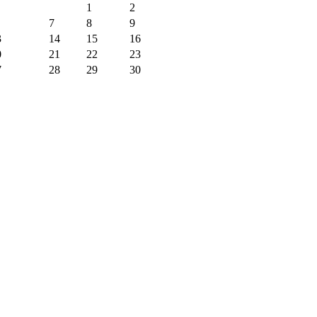
1
2
7
8
9
3
14
15
16
0
21
22
23
7
28
29
30